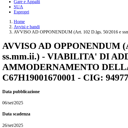
Gare e Appalti
SUA
Espropri
Home
Avvisi e bandi
AVVISO AD OPPONENDUM (Art. 102 D.lgs. 50/2016 e ssmm.ii. 
AVVISO AD OPPONENDUM (Art. 10
ss.mm.ii.) - VIABILITA' D
AMMODERNAMENTO DELLA S.
C67H19001670001 - CIG: 9497
Data pubblicazione
06/set/2025
Data scadenza
26/set/2025