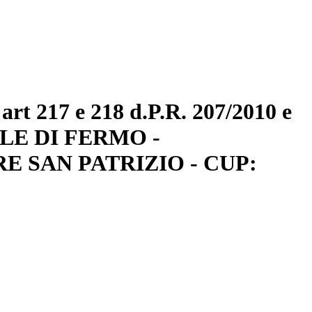
t 217 e 218 d.P.R. 207/2010 e
ALE DI FERMO -
 SAN PATRIZIO - CUP: