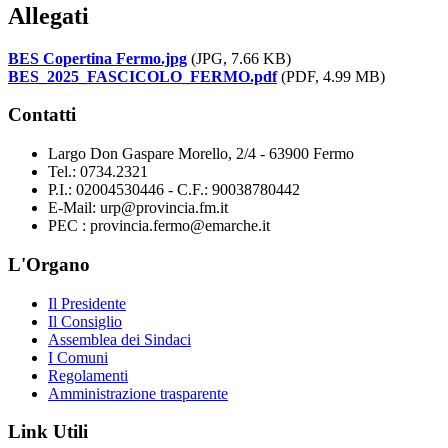
Allegati
BES Copertina Fermo.jpg
(JPG, 7.66 KB)
BES_2025_FASCICOLO_FERMO.pdf
(PDF, 4.99 MB)
Contatti
Largo Don Gaspare Morello, 2/4 - 63900 Fermo
Tel.: 0734.2321
P.I.: 02004530446 - C.F.: 90038780442
E-Mail: urp@provincia.fm.it
PEC : provincia.fermo@emarche.it
L'Organo
Il Presidente
Il Consiglio
Assemblea dei Sindaci
I Comuni
Regolamenti
Amministrazione trasparente
Link Utili