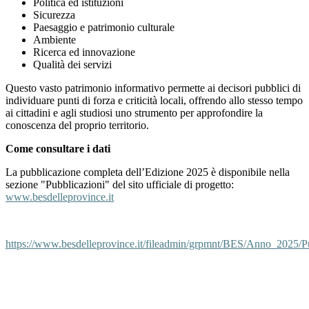
Politica ed istituzioni
Sicurezza
Paesaggio e patrimonio culturale
Ambiente
Ricerca ed innovazione
Qualità dei servizi
Questo vasto patrimonio informativo permette ai decisori pubblici di
individuare punti di forza e criticità locali, offrendo allo stesso tempo
ai cittadini e agli studiosi uno strumento per approfondire la
conoscenza del proprio territorio.
Come consultare i dati
La pubblicazione completa dell’Edizione 2025 è disponibile nella
sezione "Pubblicazioni" del sito ufficiale di progetto:
www.besdelleprovince.it
https://www.besdelleprovince.it/fileadmin/grpmnt/BES/Anno_2