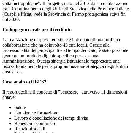
Città metropolitane". Il progetto, nato nel 2013 dalla collaborazione
tra il Coordinamento degli Uffici di Statistica delle Province Italiane
(Cuspi) e l’Istat, vede la Provincia di Fermo protagonista attiva fin
dal 2020.
Un impegno corale per il territorio
La realizzazione di questa edizione è il risultato di una proficua
collaborazione che ha coinvolto 43 enti locali. Grazie alla
professionalità dei partecipanti e al tempo dedicato, è stato possibile
generare un prodotto digitale specifico per ciascuna
Amministrazione. Questa sinergia istituzionale rappresenta una
risorsa fondamentale per la programmazione strategica degli Enti di
area vasta.
Cosa analizza il BES?
Il report declina il concetto di "benessere" attraverso 11 dimensioni
chiave:
Salute
Istruzione e formazione
Lavoro e conciliazione dei tempi di vita
Benessere economico
Relazioni sociali