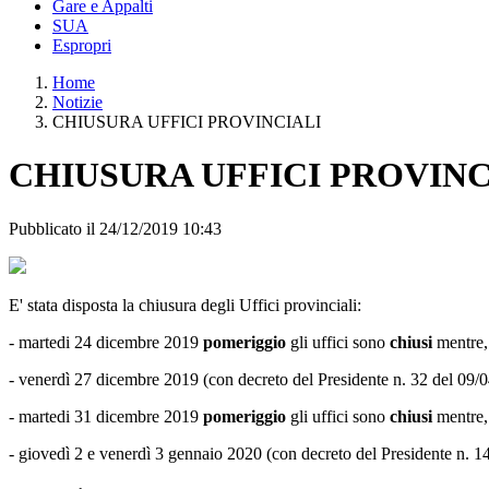
Gare e Appalti
SUA
Espropri
Home
Notizie
CHIUSURA UFFICI PROVINCIALI
CHIUSURA UFFICI PROVINC
Pubblicato il 24/12/2019 10:43
E' stata disposta la chiusura degli Uffici provinciali:
- martedi 24 dicembre 2019
pomeriggio
gli uffici sono
chiusi
mentre,
- venerdì 27 dicembre 2019 (con decreto del Presidente n. 32 del 09/
- martedi 31 dicembre 2019
pomeriggio
gli uffici sono
chiusi
mentre,
- giovedì 2 e venerdì 3 gennaio 2020 (con decreto del Presidente n. 1