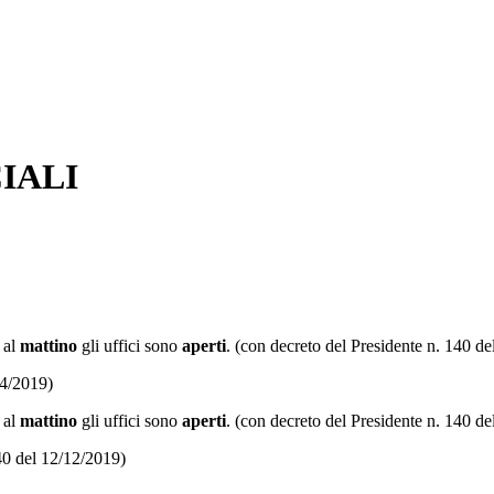
IALI
 al
mattino
gli uffici sono
aperti
. (con decreto del Presidente n. 140 d
04/2019)
 al
mattino
gli uffici sono
aperti
. (con decreto del Presidente n. 140 d
40 del 12/12/2019)