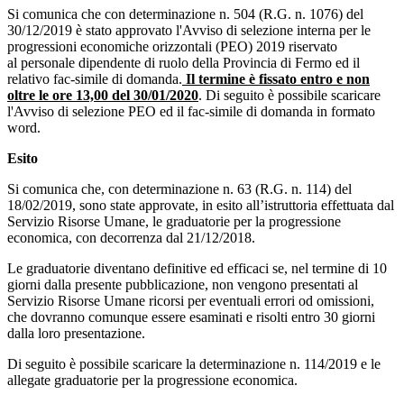
Si comunica che con determinazione n. 504 (R.G. n. 1076) del
30/12/2019 è stato approvato l'Avviso di selezione interna per le
progressioni economiche orizzontali (PEO) 2019 riservato
al personale dipendente di ruolo della Provincia di Fermo ed il
relativo fac-simile di domanda.
Il termine è fissato entro e non
oltre le ore 13,00 del 30/01/2020
. Di seguito è possibile scaricare
l'Avviso di selezione PEO ed il fac-simile di domanda in formato
word.
Esito
Si comunica che, con determinazione n. 63 (R.G. n. 114) del
18/02/2019, sono state approvate, in esito all’istruttoria effettuata dal
Servizio Risorse Umane, le graduatorie per la progressione
economica, con decorrenza dal 21/12/2018.
Le graduatorie diventano definitive ed efficaci se, nel termine di 10
giorni dalla presente pubblicazione, non vengono presentati al
Servizio Risorse Umane ricorsi per eventuali errori od omissioni,
che dovranno comunque essere esaminati e risolti entro 30 giorni
dalla loro presentazione.
Di seguito è possibile scaricare la determinazione n. 114/2019 e le
allegate graduatorie per la progressione economica.