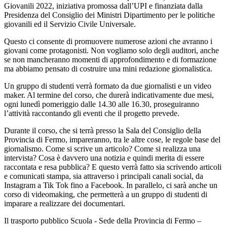
Giovanili 2022, iniziativa promossa dall’UPI e finanziata dalla
Presidenza del Consiglio dei Ministri Dipartimento per le politiche
giovanili ed il Servizio Civile Universale.
Questo ci consente di promuovere numerose azioni che avranno i
giovani come protagonisti. Non vogliamo solo degli auditori, anche
se non mancheranno momenti di approfondimento e di formazione
ma abbiamo pensato di costruire una mini redazione giornalistica.
Un gruppo di studenti verrà formato da due giornalisti e un video
maker. Al termine del corso, che durerà indicativamente due mesi,
ogni lunedì pomeriggio dalle 14.30 alle 16.30, proseguiranno
l’attività raccontando gli eventi che il progetto prevede.
Durante il corso, che si terrà presso la Sala del Consiglio della
Provincia di Fermo, impareranno, tra le altre cose, le regole base del
giornalismo. Come si scrive un articolo? Come si realizza una
intervista? Cosa è davvero una notizia e quindi merita di essere
raccontata e resa pubblica? E questo verrà fatto sia scrivendo articoli
e comunicati stampa, sia attraverso i principali canali social, da
Instagram a Tik Tok fino a Facebook. In parallelo, ci sarà anche un
corso di videomaking, che permetterà a un gruppo di studenti di
imparare a realizzare dei documentari.
Il trasporto pubblico Scuola - Sede della Provincia di Fermo –