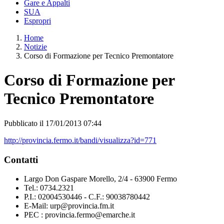
Gare e Appalti
SUA
Espropri
Home
Notizie
Corso di Formazione per Tecnico Premontatore
Corso di Formazione per
Tecnico Premontatore
Pubblicato il 17/01/2013 07:44
http://provincia.fermo.it/bandi/visualizza?id=771
Contatti
Largo Don Gaspare Morello, 2/4 - 63900 Fermo
Tel.: 0734.2321
P.I.: 02004530446 - C.F.: 90038780442
E-Mail: urp@provincia.fm.it
PEC : provincia.fermo@emarche.it