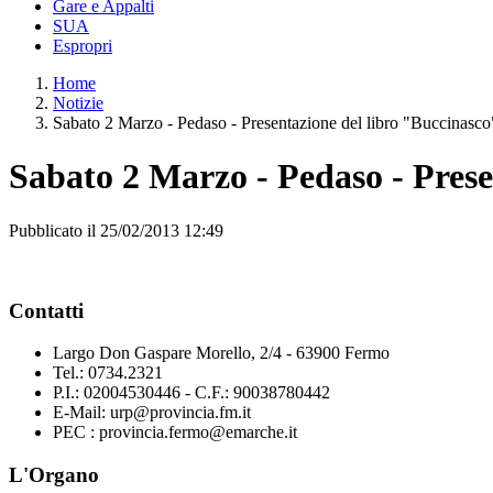
Gare e Appalti
SUA
Espropri
Home
Notizie
Sabato 2 Marzo - Pedaso - Presentazione del libro "Buccinasco
Sabato 2 Marzo - Pedaso - Prese
Pubblicato il 25/02/2013 12:49
Contatti
Largo Don Gaspare Morello, 2/4 - 63900 Fermo
Tel.: 0734.2321
P.I.: 02004530446 - C.F.: 90038780442
E-Mail: urp@provincia.fm.it
PEC : provincia.fermo@emarche.it
L'Organo