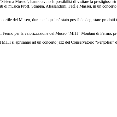
 “Sistema Museo”, hanno avuto la possibilità di visitare la prestigiosa s
anti di musica Proff. Strappa, Alessandrini, Fetà e Massei, in un concert
ortile del Museo, durante il quale è stato possibile degustare prodotti 
ia di Fermo per la valorizzazione del Museo “MITI” Montani di Fermo, p
el MITI si apriranno ad un concerto jazz del Conservatorio “Pergolesi” 