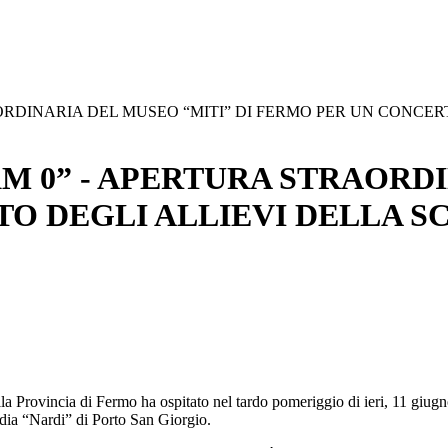
DINARIA DEL MUSEO “MITI” DI FERMO PER UN CONCERT
 0” - APERTURA STRAORDI
O DEGLI ALLIEVI DELLA SC
a Provincia di Fermo ha ospitato nel tardo pomeriggio di ieri, 11 giugno
edia “Nardi” di Porto San Giorgio.