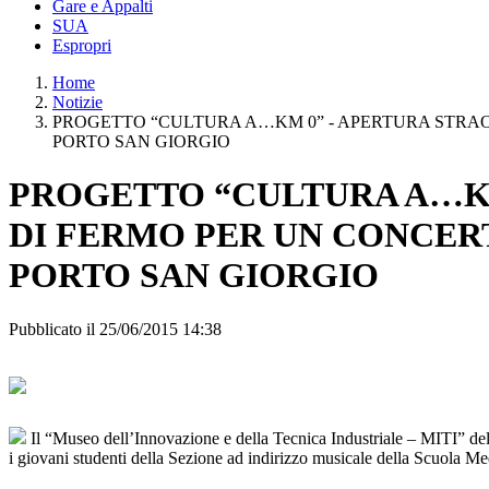
Gare e Appalti
SUA
Espropri
Home
Notizie
PROGETTO “CULTURA A…KM 0” - APERTURA STRAOR
PORTO SAN GIORGIO
PROGETTO “CULTURA A…KM
DI FERMO PER UN CONCERT
PORTO SAN GIORGIO
Pubblicato il 25/06/2015 14:38
Il “Museo dell’Innovazione e della Tecnica Industriale – MITI” dell
i giovani studenti della Sezione ad indirizzo musicale della Scuola M