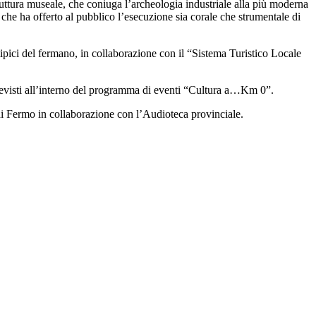
truttura museale, che coniuga l’archeologia industriale alla più moderna
o che ha offerto al pubblico l’esecuzione sia corale che strumentale di
tipici del fermano, in collaborazione con il “Sistema Turistico Locale
revisti all’interno del programma di eventi “Cultura a…Km 0”.
di Fermo in collaborazione con l’Audioteca provinciale.