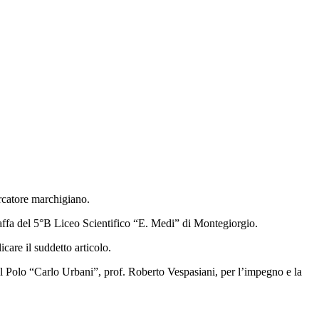
ercatore marchigiano.
raffa del 5°B Liceo Scientifico “E. Medi” di Montegiorgio.
care il suddetto articolo.
del Polo “Carlo Urbani”, prof. Roberto Vespasiani, per l’impegno e la