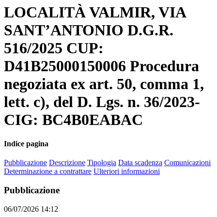
LOCALITÀ VALMIR, VIA
SANT’ANTONIO D.G.R.
516/2025 CUP:
D41B25000150006 Procedura
negoziata ex art. 50, comma 1,
lett. c), del D. Lgs. n. 36/2023-
CIG: BC4B0EABAC
Indice pagina
Pubblicazione
Descrizione
Tipologia
Data scadenza
Comunicazioni
Determinazione a contrattare
Ulteriori informazioni
Pubblicazione
06/07/2026 14:12