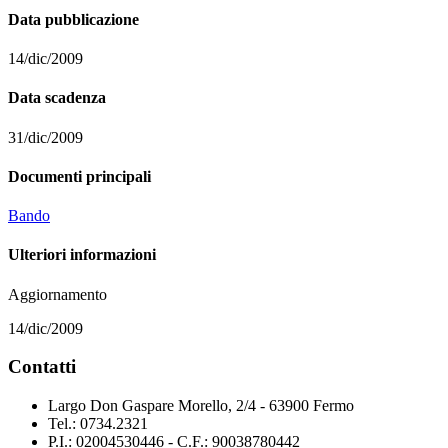
Data pubblicazione
14/dic/2009
Data scadenza
31/dic/2009
Documenti principali
Bando
Ulteriori informazioni
Aggiornamento
14/dic/2009
Contatti
Largo Don Gaspare Morello, 2/4 - 63900 Fermo
Tel.: 0734.2321
P.I.: 02004530446 - C.F.: 90038780442