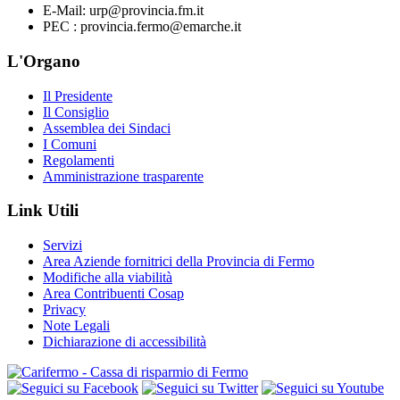
E-Mail: urp@provincia.fm.it
PEC : provincia.fermo@emarche.it
L'Organo
Il Presidente
Il Consiglio
Assemblea dei Sindaci
I Comuni
Regolamenti
Amministrazione trasparente
Link Utili
Servizi
Area Aziende fornitrici della Provincia di Fermo
Modifiche alla viabilità
Area Contribuenti Cosap
Privacy
Note Legali
Dichiarazione di accessibilità