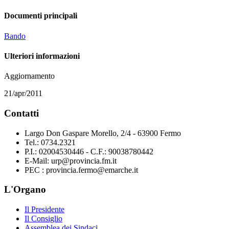
Documenti principali
Bando
Ulteriori informazioni
Aggiornamento
21/apr/2011
Contatti
Largo Don Gaspare Morello, 2/4 - 63900 Fermo
Tel.: 0734.2321
P.I.: 02004530446 - C.F.: 90038780442
E-Mail: urp@provincia.fm.it
PEC : provincia.fermo@emarche.it
L'Organo
Il Presidente
Il Consiglio
Assemblea dei Sindaci