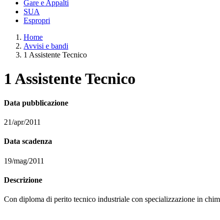
Gare e Appalti
SUA
Espropri
Home
Avvisi e bandi
1 Assistente Tecnico
1 Assistente Tecnico
Data pubblicazione
21/apr/2011
Data scadenza
19/mag/2011
Descrizione
Con diploma di perito tecnico industriale con specializzazione in chimi