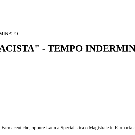
RMINATO
CISTA" - TEMPO INDERMI
rmaceutiche, oppure Laurea Specialistica o Magistrale in Farmacia o Fa