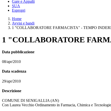
Gare e Appalti
SUA
Espropri
Home
Avvisi e bandi
1 "COLLABORATORE FARMACISTA" - TEMPO INDE
1 "COLLABORATORE FARMA
Data pubblicazione
08/apr/2010
Data scadenza
29/apr/2010
Descrizione
COMUNE DI SENIGALLIA (AN)
Con Laurea Vecchio Ordinamento in Farmacia, Chimica e Tecnologie Fa