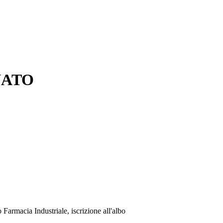
NATO
rmacia Industriale, iscrizione all'albo