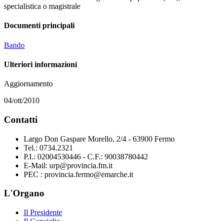
specialistica o magistrale
Documenti principali
Bando
Ulteriori informazioni
Aggiornamento
04/ott/2010
Contatti
Largo Don Gaspare Morello, 2/4 - 63900 Fermo
Tel.: 0734.2321
P.I.: 02004530446 - C.F.: 90038780442
E-Mail: urp@provincia.fm.it
PEC : provincia.fermo@emarche.it
L'Organo
Il Presidente