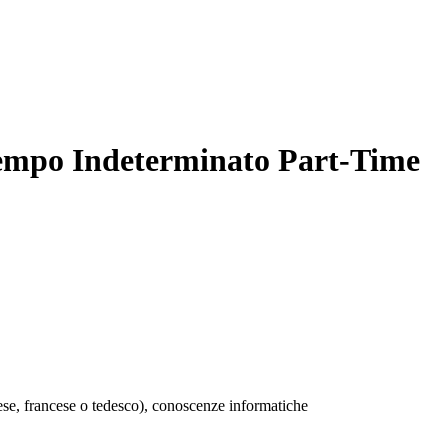
Tempo Indeterminato Part-Time
ese, francese o tedesco), conoscenze informatiche