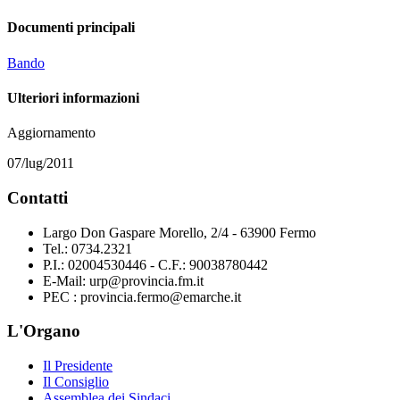
Documenti principali
Bando
Ulteriori informazioni
Aggiornamento
07/lug/2011
Contatti
Largo Don Gaspare Morello, 2/4 - 63900 Fermo
Tel.: 0734.2321
P.I.: 02004530446 - C.F.: 90038780442
E-Mail: urp@provincia.fm.it
PEC : provincia.fermo@emarche.it
L'Organo
Il Presidente
Il Consiglio
Assemblea dei Sindaci