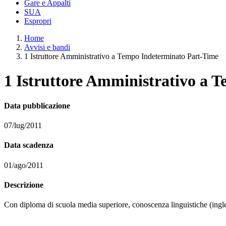
Gare e Appalti
SUA
Espropri
Home
Avvisi e bandi
1 Istruttore Amministrativo a Tempo Indeterminato Part-Time
1 Istruttore Amministrativo a 
Data pubblicazione
07/lug/2011
Data scadenza
01/ago/2011
Descrizione
Con diploma di scuola media superiore, conoscenza linguistiche (ingl