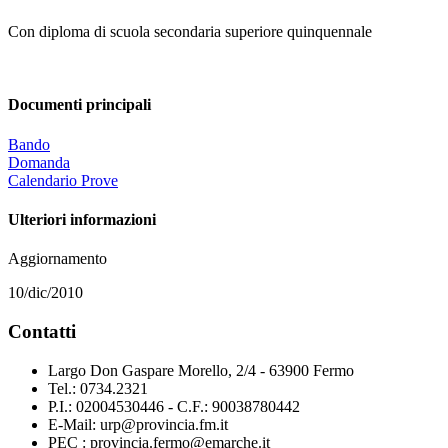
Con diploma di scuola secondaria superiore quinquennale
Documenti principali
Bando
Domanda
Calendario Prove
Ulteriori informazioni
Aggiornamento
10/dic/2010
Contatti
Largo Don Gaspare Morello, 2/4 - 63900 Fermo
Tel.: 0734.2321
P.I.: 02004530446 - C.F.: 90038780442
E-Mail: urp@provincia.fm.it
PEC : provincia.fermo@emarche.it