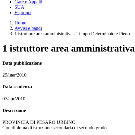
Gare e Appalti
SUA
Espropri
Home
Avvisi e bandi
1 istruttore area amministrativa - Tempo Determinato e Pieno
1 istruttore area amministrativ
Data pubblicazione
29/mar/2010
Data scadenza
07/apr/2010
Descrizione
PROVINCIA DI PESARO URBINO
Con diploma di istruzione secondaria di secondo grado