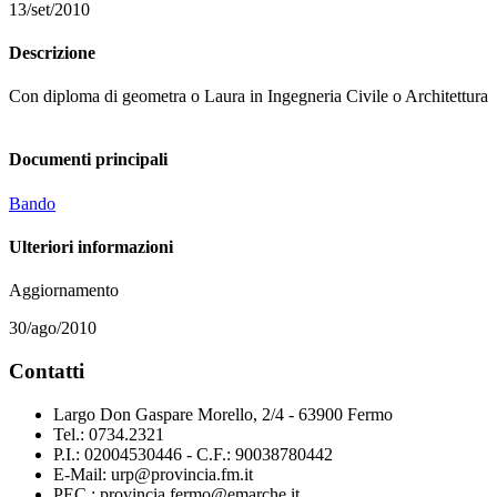
13/set/2010
Descrizione
Con diploma di geometra o Laura in Ingegneria Civile o Architettura
Documenti principali
Bando
Ulteriori informazioni
Aggiornamento
30/ago/2010
Contatti
Largo Don Gaspare Morello, 2/4 - 63900 Fermo
Tel.: 0734.2321
P.I.: 02004530446 - C.F.: 90038780442
E-Mail: urp@provincia.fm.it
PEC : provincia.fermo@emarche.it