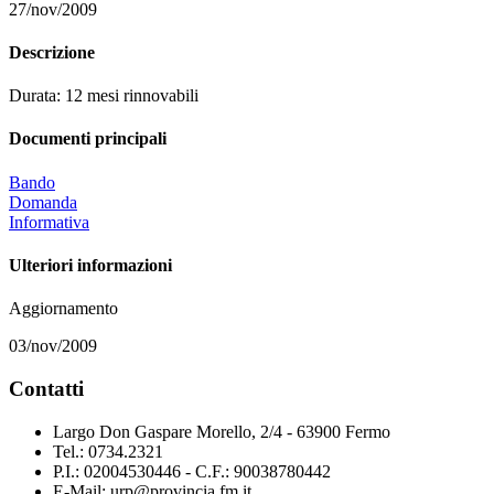
27/nov/2009
Descrizione
Durata: 12 mesi rinnovabili
Documenti principali
Bando
Domanda
Informativa
Ulteriori informazioni
Aggiornamento
03/nov/2009
Contatti
Largo Don Gaspare Morello, 2/4 - 63900 Fermo
Tel.: 0734.2321
P.I.: 02004530446 - C.F.: 90038780442
E-Mail: urp@provincia.fm.it