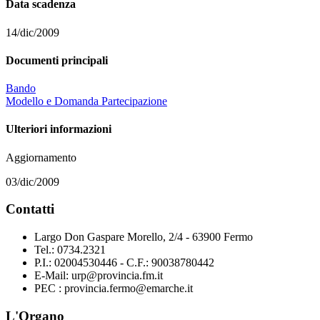
Data scadenza
14/dic/2009
Documenti principali
Bando
Modello e Domanda Partecipazione
Ulteriori informazioni
Aggiornamento
03/dic/2009
Contatti
Largo Don Gaspare Morello, 2/4 - 63900 Fermo
Tel.: 0734.2321
P.I.: 02004530446 - C.F.: 90038780442
E-Mail: urp@provincia.fm.it
PEC : provincia.fermo@emarche.it
L'Organo