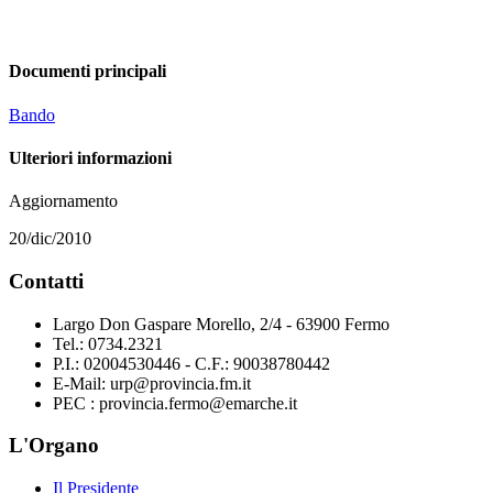
Documenti principali
Bando
Ulteriori informazioni
Aggiornamento
20/dic/2010
Contatti
Largo Don Gaspare Morello, 2/4 - 63900 Fermo
Tel.: 0734.2321
P.I.: 02004530446 - C.F.: 90038780442
E-Mail: urp@provincia.fm.it
PEC : provincia.fermo@emarche.it
L'Organo
Il Presidente