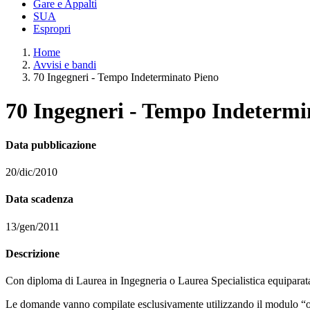
Gare e Appalti
SUA
Espropri
Home
Avvisi e bandi
70 Ingegneri - Tempo Indeterminato Pieno
70 Ingegneri - Tempo Indetermi
Data pubblicazione
20/dic/2010
Data scadenza
13/gen/2011
Descrizione
Con diploma di Laurea in Ingegneria o Laurea Specialistica equiparata, 
Le domande vanno compilate esclusivamente utilizzando il modulo “on