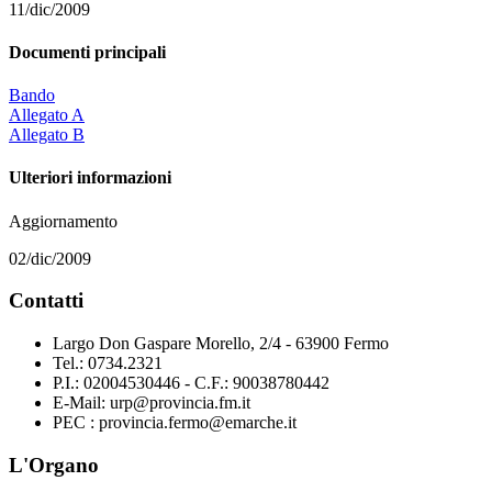
11/dic/2009
Documenti principali
Bando
Allegato A
Allegato B
Ulteriori informazioni
Aggiornamento
02/dic/2009
Contatti
Largo Don Gaspare Morello, 2/4 - 63900 Fermo
Tel.: 0734.2321
P.I.: 02004530446 - C.F.: 90038780442
E-Mail: urp@provincia.fm.it
PEC : provincia.fermo@emarche.it
L'Organo