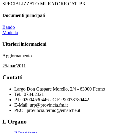
SPECIALIZZATO MURATORE CAT. B3.
Documenti principali
Bando
Modello
Ulteriori informazioni
Aggiornamento
25/mar/2011
Contatti
Largo Don Gaspare Morello, 2/4 - 63900 Fermo
Tel.: 0734.2321
P.I.: 02004530446 - C.F.: 90038780442
E-Mail: urp@provincia.fm.it
PEC : provincia.fermo@emarche.it
L'Organo