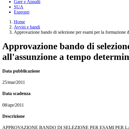
Gare e Appalti
SUA
Espropri
Home
Avvisi e bandi
Approvazione bando di selezione per esami per la formazione di 
Approvazione bando di selezione
all'assunzione a tempo determin
Data pubblicazione
25/mar/2011
Data scadenza
08/apr/2011
Descrizione
APPROVAZIONE BANDO DI SELEZIONE PER ESAMI PER 