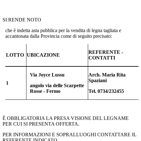
SI RENDE NOTO
che è indetta asta pubblica per la vendita di legna tagliata e
accantonata dalla Provincia come di seguito precisato:
REFERENTE -
LOTTO
UBICAZIONE
CONTATTI
Via Joyce Lussu
Arch. Maria Rita
Spaziani
1
angolo via delle Scarpette
Rosse - Fermo
Tel. 0734/232455
È OBBLIGATORIA LA PRESA VISIONE DEL LEGNAME
PER CUI SI PRESENTA OFFERTA.
PER INFORMAZIONI E SOPRALLUOGHI CONTATTARE IL
REFERENTE INDICATO.