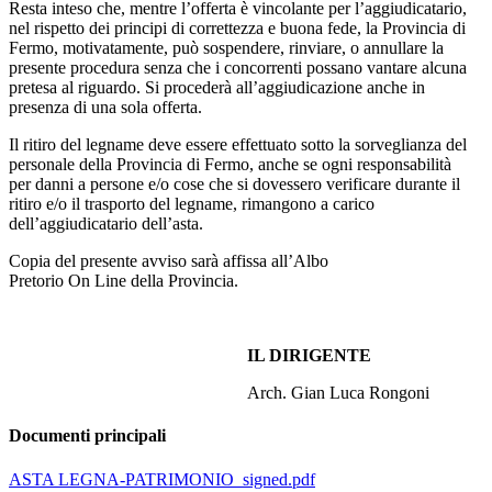
Resta inteso che, mentre l’offerta è vincolante per l’aggiudicatario,
nel rispetto dei principi di correttezza e buona fede, la Provincia di
Fermo, motivatamente, può sospendere, rinviare, o annullare la
presente procedura senza che i concorrenti possano vantare alcuna
pretesa al riguardo. Si procederà all’aggiudicazione anche in
presenza di una sola offerta.
Il ritiro del legname deve essere effettuato sotto la sorveglianza del
personale della Provincia di Fermo, anche se ogni responsabilità
per danni a persone e/o cose che si dovessero verificare durante il
ritiro e/o il trasporto del legname, rimangono a carico
dell’aggiudicatario dell’asta.
Copia del presente avviso sarà affissa all’Albo
Pretorio On Line della Provincia.
IL DIRIGENTE
Arch. Gian Luca Rongoni
Documenti principali
ASTA LEGNA-PATRIMONIO_signed.pdf