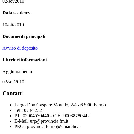
02/set/2010
Data scadenza
10/ott/2010
Documenti principali
Avviso di deposito
Ulteriori informazioni
Aggiornamento
02/set/2010
Contatti
Largo Don Gaspare Morello, 2/4 - 63900 Fermo
Tel.: 0734.2321
P.I.: 02004530446 - C.F.: 90038780442
E-Mail: urp@provincia.fm.it
PEC : provincia.fermo@emarche.it