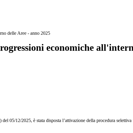
erno delle Aree - anno 2025
progressioni economiche all'inter
el 05/12/2025, è stata disposta l’attivazione della procedura selettiva f