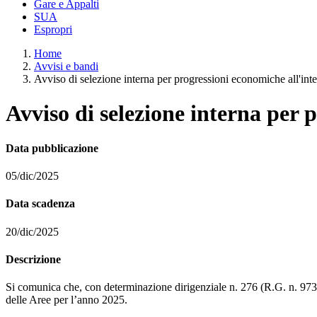
Gare e Appalti
SUA
Espropri
Home
Avvisi e bandi
Avviso di selezione interna per progressioni economiche all'int
Avviso di selezione interna per 
Data pubblicazione
05/dic/2025
Data scadenza
20/dic/2025
Descrizione
Si comunica che, con determinazione dirigenziale n. 276 (R.G. n. 973) d
delle Aree per l’anno 2025.