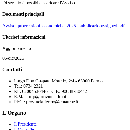
Di seguito è possibile scaricare l'Avviso.
Documenti principali
Avviso_progressioni_economiche_2025_pubblicazione-signed.pdf
Ulteriori informazioni
Aggiornamento
05/dic/2025
Contatti
Largo Don Gaspare Morello, 2/4 - 63900 Fermo
Tel.: 0734.2321
P.I.: 02004530446 - C.F.: 90038780442
E-Mail: urp@provincia.fm.it
PEC : provincia.fermo@emarche.it
L'Organo
Il Presidente
Il Consiglio