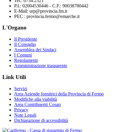
Tel.: 0734.2321
P.I.: 02004530446 - C.F.: 90038780442
E-Mail: urp@provincia.fm.it
PEC : provincia.fermo@emarche.it
L'Organo
Il Presidente
Il Consiglio
Assemblea dei Sindaci
I Comuni
Regolamenti
Amministrazione trasparente
Link Utili
Servizi
Area Aziende fornitrici della Provincia di Fermo
Modifiche alla viabilità
Area Contribuenti Cosap
Privacy
Note Legali
Dichiarazione di accessibilità