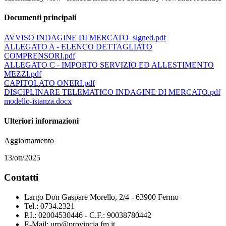
Documenti principali
AVVISO INDAGINE DI MERCATO_signed.pdf
ALLEGATO A - ELENCO DETTAGLIATO
COMPRENSORI.pdf
ALLEGATO C - IMPORTO SERVIZIO ED ALLESTIMENTO
MEZZI.pdf
CAPITOLATO ONERI.pdf
DISCIPLINARE TELEMATICO INDAGINE DI MERCATO.pdf
modello-istanza.docx
Ulteriori informazioni
Aggiornamento
13/ott/2025
Contatti
Largo Don Gaspare Morello, 2/4 - 63900 Fermo
Tel.: 0734.2321
P.I.: 02004530446 - C.F.: 90038780442
E-Mail: urp@provincia.fm.it