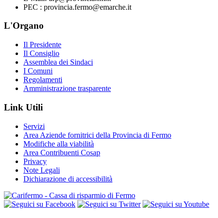
PEC : provincia.fermo@emarche.it
L'Organo
Il Presidente
Il Consiglio
Assemblea dei Sindaci
I Comuni
Regolamenti
Amministrazione trasparente
Link Utili
Servizi
Area Aziende fornitrici della Provincia di Fermo
Modifiche alla viabilità
Area Contribuenti Cosap
Privacy
Note Legali
Dichiarazione di accessibilità