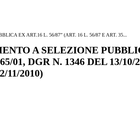
EX ART.16 L. 56/87” (ART. 16 L. 56/87 E ART. 35...
NTO A SELEZIONE PUBBLICA E
 165/01, DGR N. 1346 DEL 13/10
2/11/2010)