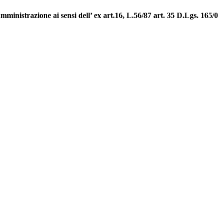
strazione ai sensi dell’ ex art.16, L.56/87 art. 35 D.Lgs. 165/0