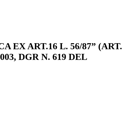
X ART.16 L. 56/87” (ART.
/2003, DGR N. 619 DEL