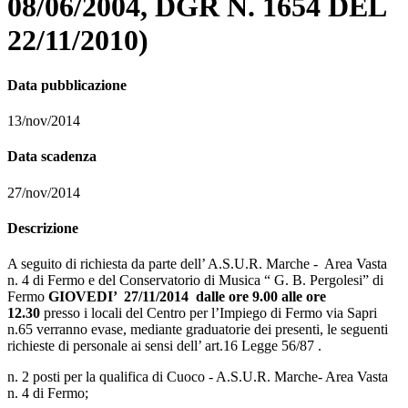
08/06/2004, DGR N. 1654 DEL
22/11/2010)
Data pubblicazione
13/nov/2014
Data scadenza
27/nov/2014
Descrizione
A seguito di richiesta da parte dell’ A.S.U.R. Marche - Area Vasta
n. 4 di Fermo e del Conservatorio di Musica “ G. B. Pergolesi” di
Fermo
GIOVEDI’ 27/11/2014 dalle ore 9.00 alle ore
12.30
presso i locali del Centro per l’Impiego di Fermo via Sapri
n.65 verranno evase, mediante graduatorie dei presenti, le seguenti
richieste di personale ai sensi dell’ art.16 Legge 56/87 .
n. 2 posti per la qualifica di Cuoco - A.S.U.R. Marche- Area Vasta
n. 4 di Fermo;