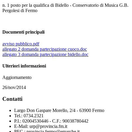
n. 1 posto per la qualifica di Bidello - Conservatorio di Musica G.B.
Pergolesi di Fermo
Documenti principali
avviso pubblico.pdf
allegato 2 domanda partecipazione cuoco.doc
allegato 3 domanda partecipazione bidello.doc
Ulteriori informazioni
Aggiornamento
26/nov/2014
Contatti
Largo Don Gaspare Morello, 2/4 - 63900 Fermo
Tel.: 0734.2321
P.I.: 02004530446 - C.F.: 90038780442
E-Mail: urp@provincia.fm.it
PEC : provincia.fermo@emarche.it