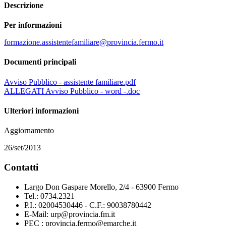
Descrizione
Per informazioni
formazione.assistentefamiliare@provincia.fermo.it
Documenti principali
Avviso Pubblico - assistente familiare.pdf
ALLEGATI Avviso Pubblico - word -.doc
Ulteriori informazioni
Aggiornamento
26/set/2013
Contatti
Largo Don Gaspare Morello, 2/4 - 63900 Fermo
Tel.: 0734.2321
P.I.: 02004530446 - C.F.: 90038780442
E-Mail: urp@provincia.fm.it
PEC : provincia.fermo@emarche.it