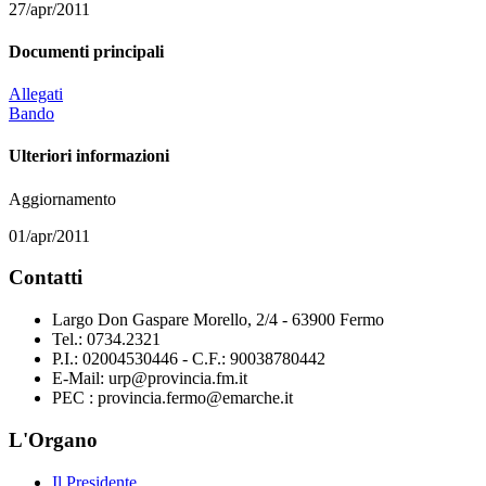
27/apr/2011
Documenti principali
Allegati
Bando
Ulteriori informazioni
Aggiornamento
01/apr/2011
Contatti
Largo Don Gaspare Morello, 2/4 - 63900 Fermo
Tel.: 0734.2321
P.I.: 02004530446 - C.F.: 90038780442
E-Mail: urp@provincia.fm.it
PEC : provincia.fermo@emarche.it
L'Organo
Il Presidente