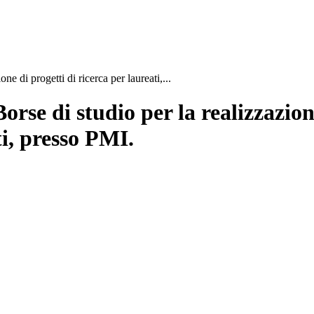
e di progetti di ricerca per laureati,...
orse di studio per la realizzazion
ti, presso PMI.