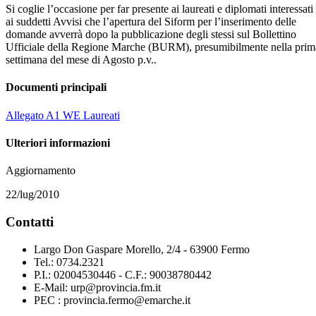
Si coglie l’occasione per far presente ai laureati e diplomati interessati
ai suddetti Avvisi che l’apertura del Siform per l’inserimento delle
domande avverrà dopo la pubblicazione degli stessi sul Bollettino
Ufficiale della Regione Marche (BURM), presumibilmente nella prim
settimana del mese di Agosto p.v..
Documenti principali
Allegato A1 WE Laureati
Ulteriori informazioni
Aggiornamento
22/lug/2010
Contatti
Largo Don Gaspare Morello, 2/4 - 63900 Fermo
Tel.: 0734.2321
P.I.: 02004530446 - C.F.: 90038780442
E-Mail: urp@provincia.fm.it
PEC : provincia.fermo@emarche.it