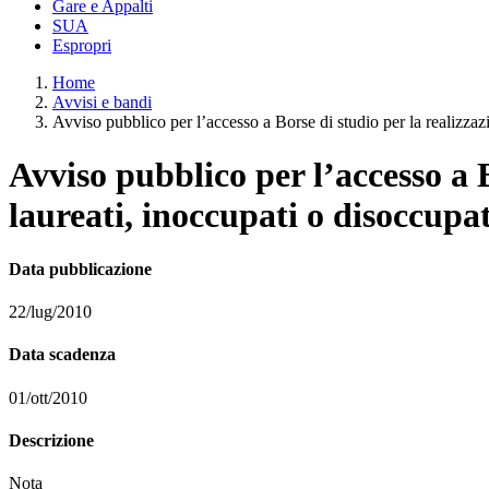
Gare e Appalti
SUA
Espropri
Home
Avvisi e bandi
Avviso pubblico per l’accesso a Borse di studio per la realizzazion
Avviso pubblico per l’accesso a B
laureati, inoccupati o disoccupa
Data pubblicazione
22/lug/2010
Data scadenza
01/ott/2010
Descrizione
Nota