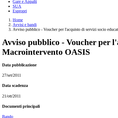
Gare e Appalti
SUA
Espropri
Home
Avvisi e bandi
Avviso pubblico - Voucher per l'acquisto di servizi socio educati
Avviso pubblico - Voucher per l'a
Macrointervento OASIS
Data pubblicazione
27/set/2011
Data scadenza
21/ott/2011
Documenti principali
Bando