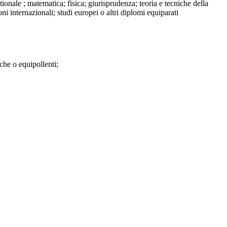
stionale ; matematica; fisica; giurisprudenza; teoria e tecniche della
i internazionali; studi europei o altri diplomi equiparati
che o equipollenti;