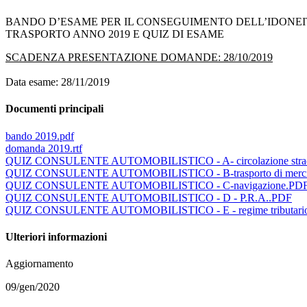
BANDO D’ESAME PER IL CONSEGUIMENTO DELL’IDONEITÀ
TRASPORTO ANNO 2019 E QUIZ DI ESAME
SCADENZA PRESENTAZIONE DOMANDE: 28/10/2019
Data esame: 28/11/2019
Documenti principali
bando 2019.pdf
domanda 2019.rtf
QUIZ CONSULENTE AUTOMOBILISTICO - A- circolazione stra
QUIZ CONSULENTE AUTOMOBILISTICO - B-trasporto di merc
QUIZ CONSULENTE AUTOMOBILISTICO - C-navigazione.PD
QUIZ CONSULENTE AUTOMOBILISTICO - D - P.R.A..PDF
QUIZ CONSULENTE AUTOMOBILISTICO - E - regime tributari
Ulteriori informazioni
Aggiornamento
09/gen/2020