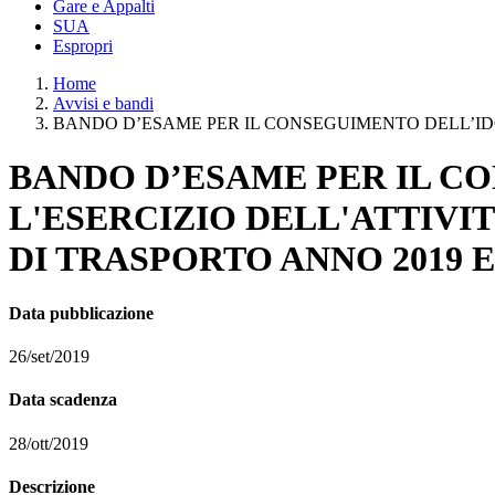
Gare e Appalti
SUA
Espropri
Home
Avvisi e bandi
BANDO D’ESAME PER IL CONSEGUIMENTO DELL’IDON
BANDO D’ESAME PER IL C
L'ESERCIZIO DELL'ATTIVI
DI TRASPORTO ANNO 2019 E
Data pubblicazione
26/set/2019
Data scadenza
28/ott/2019
Descrizione