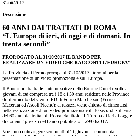
31/ott/2017
Descrizione
60 ANNI DAI TRATTATI DI ROMA
“L'Europa di ieri, di oggi e di domani. In
trenta secondi”
PROROGATO AL 31/10/2017 IL BANDO PER
REALIZZARE UN VIDEO CHE RACCONTI L’EUROPA”
La Provincia di Fermo proroga al 31/10/2017 i termini per la
presentazione di un video promozionale sull’Europa.
Il Bando rientra tra le tante iniziative dello Europe Direct rivolte ai
giovani di età compresa tra i 18 e i 30 anni residenti nelle Province
di riferimento del Centro ED di Fermo Marche sud (Fermo –
Macerata ed Ascoli Piceno); ai ragazzi viene chiesto di cimentarsi
nella realizzazione di un video promozionale di 30 secondi sul tema
dei 60 anni dai trattati di Roma, dal titolo “L’Europa di ieri di oggi e
di domani” previsti nel bando pubblicato il 29/08/2017.
Vogliamo coinvolgere sempre di più i giovani – commenta la