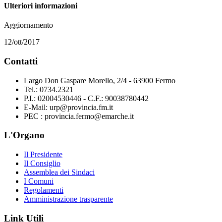
Ulteriori informazioni
Aggiornamento
12/ott/2017
Contatti
Largo Don Gaspare Morello, 2/4 - 63900 Fermo
Tel.: 0734.2321
P.I.: 02004530446 - C.F.: 90038780442
E-Mail: urp@provincia.fm.it
PEC : provincia.fermo@emarche.it
L'Organo
Il Presidente
Il Consiglio
Assemblea dei Sindaci
I Comuni
Regolamenti
Amministrazione trasparente
Link Utili