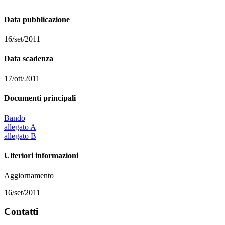
Data pubblicazione
16/set/2011
Data scadenza
17/ott/2011
Documenti principali
Bando
allegato A
allegato B
Ulteriori informazioni
Aggiornamento
16/set/2011
Contatti