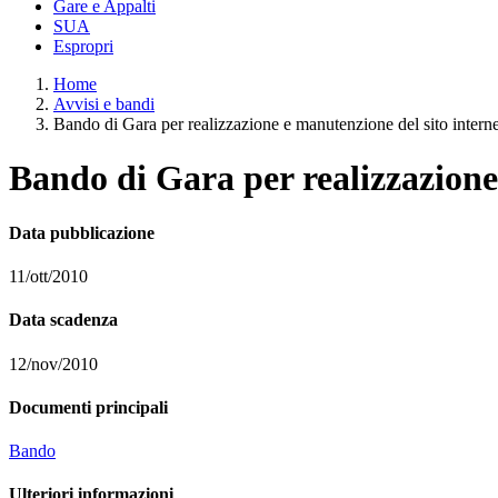
Gare e Appalti
SUA
Espropri
Home
Avvisi e bandi
Bando di Gara per realizzazione e manutenzione del sito internet
Bando di Gara per realizzazione 
Data pubblicazione
11/ott/2010
Data scadenza
12/nov/2010
Documenti principali
Bando
Ulteriori informazioni