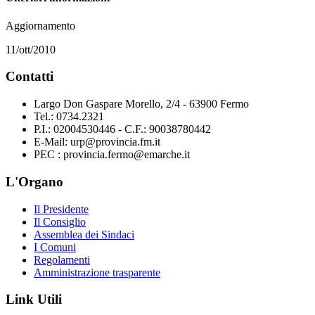
Aggiornamento
11/ott/2010
Contatti
Largo Don Gaspare Morello, 2/4 - 63900 Fermo
Tel.: 0734.2321
P.I.: 02004530446 - C.F.: 90038780442
E-Mail: urp@provincia.fm.it
PEC : provincia.fermo@emarche.it
L'Organo
Il Presidente
Il Consiglio
Assemblea dei Sindaci
I Comuni
Regolamenti
Amministrazione trasparente
Link Utili