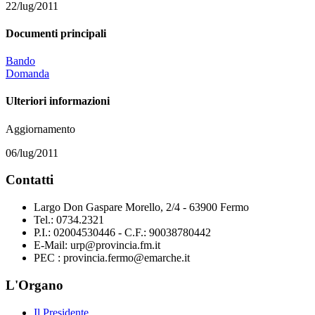
22/lug/2011
Documenti principali
Bando
Domanda
Ulteriori informazioni
Aggiornamento
06/lug/2011
Contatti
Largo Don Gaspare Morello, 2/4 - 63900 Fermo
Tel.: 0734.2321
P.I.: 02004530446 - C.F.: 90038780442
E-Mail: urp@provincia.fm.it
PEC : provincia.fermo@emarche.it
L'Organo
Il Presidente