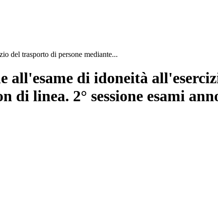
zio del trasporto di persone mediante...
all'esame di idoneità all'eserciz
on di linea. 2° sessione esami a