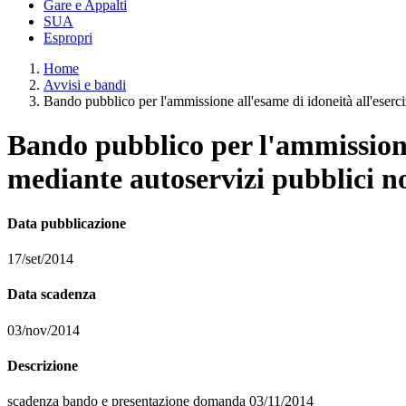
Gare e Appalti
SUA
Espropri
Home
Avvisi e bandi
Bando pubblico per l'ammissione all'esame di idoneità all'eserci
Bando pubblico per l'ammissione 
mediante autoservizi pubblici n
Data pubblicazione
17/set/2014
Data scadenza
03/nov/2014
Descrizione
scadenza bando e presentazione domanda 03/11/2014