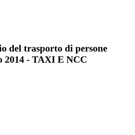
io del trasporto di persone
nno 2014 - TAXI E NCC