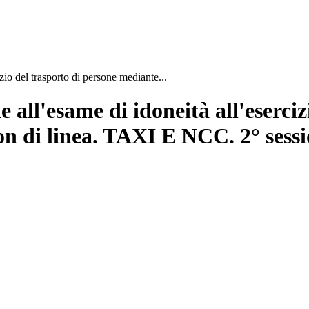
zio del trasporto di persone mediante...
all'esame di idoneità all'eserciz
on di linea. TAXI E NCC. 2° sess