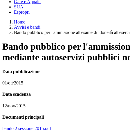
Gare e Appalti
SUA
Espropri
Home
Avvisi e bandi
Bando pubblico per l'ammissione all'esame di idoneità all'eserci
Bando pubblico per l'ammissione 
mediante autoservizi pubblici n
Data pubblicazione
01/ott/2015
Data scadenza
12/nov/2015
Documenti principali
bando 2 sessione 2015.pdf