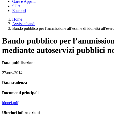
Gare e Appalti
SUA
Espropri
Home
Avvisi e bandi
Bando pubblico per l’ammissione all’esame di idoneità all’eserci
Bando pubblico per l’ammissione 
mediante autoservizi pubblici non
Data pubblicazione
27/nov/2014
Data scadenza
Documenti principali
idonei.pdf
Ulteriori informazioni