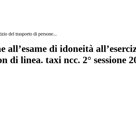
zio del trasporto di persone...
all’esame di idoneità all’eserciz
 di linea. taxi ncc. 2° sessione 