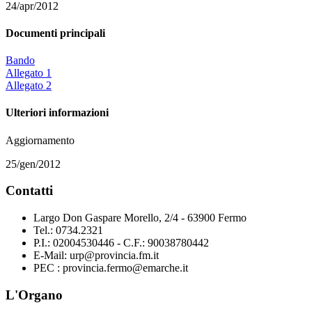
24/apr/2012
Documenti principali
Bando
Allegato 1
Allegato 2
Ulteriori informazioni
Aggiornamento
25/gen/2012
Contatti
Largo Don Gaspare Morello, 2/4 - 63900 Fermo
Tel.: 0734.2321
P.I.: 02004530446 - C.F.: 90038780442
E-Mail: urp@provincia.fm.it
PEC : provincia.fermo@emarche.it
L'Organo