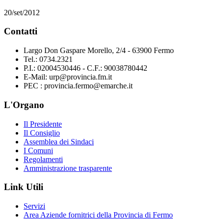
20/set/2012
Contatti
Largo Don Gaspare Morello, 2/4 - 63900 Fermo
Tel.: 0734.2321
P.I.: 02004530446 - C.F.: 90038780442
E-Mail: urp@provincia.fm.it
PEC : provincia.fermo@emarche.it
L'Organo
Il Presidente
Il Consiglio
Assemblea dei Sindaci
I Comuni
Regolamenti
Amministrazione trasparente
Link Utili
Servizi
Area Aziende fornitrici della Provincia di Fermo