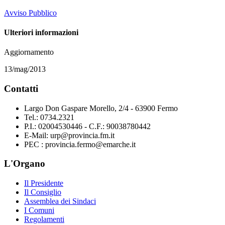
Avviso Pubblico
Ulteriori informazioni
Aggiornamento
13/mag/2013
Contatti
Largo Don Gaspare Morello, 2/4 - 63900 Fermo
Tel.: 0734.2321
P.I.: 02004530446 - C.F.: 90038780442
E-Mail: urp@provincia.fm.it
PEC : provincia.fermo@emarche.it
L'Organo
Il Presidente
Il Consiglio
Assemblea dei Sindaci
I Comuni
Regolamenti