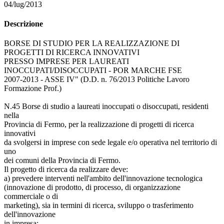
04/lug/2013
Descrizione
BORSE DI STUDIO PER LA REALIZZAZIONE DI
PROGETTI DI RICERCA INNOVATIVI
PRESSO IMPRESE PER LAUREATI
INOCCUPATI/DISOCCUPATI - POR MARCHE FSE
2007-2013 - ASSE IV" (D.D. n. 76/2013 Politiche Lavoro
Formazione Prof.)
N.45 Borse di studio a laureati inoccupati o disoccupati, residenti
nella
Provincia di Fermo, per la realizzazione di progetti di ricerca
innovativi
da svolgersi in imprese con sede legale e/o operativa nel territorio di
uno
dei comuni della Provincia di Fermo.
Il progetto di ricerca da realizzare deve:
a) prevedere interventi nell'ambito dell'innovazione tecnologica
(innovazione di prodotto, di processo, di organizzazione
commerciale o di
marketing), sia in termini di ricerca, sviluppo o trasferimento
dell'innovazione
in impresa;