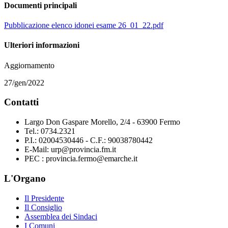
Documenti principali
Pubblicazione elenco idonei esame 26_01_22.pdf
Ulteriori informazioni
Aggiornamento
27/gen/2022
Contatti
Largo Don Gaspare Morello, 2/4 - 63900 Fermo
Tel.: 0734.2321
P.I.: 02004530446 - C.F.: 90038780442
E-Mail: urp@provincia.fm.it
PEC : provincia.fermo@emarche.it
L'Organo
Il Presidente
Il Consiglio
Assemblea dei Sindaci
I Comuni