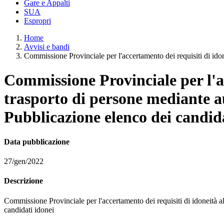
Gare e Appalti
SUA
Espropri
Home
Avvisi e bandi
Commissione Provinciale per l'accertamento dei requisiti di idonei
Commissione Provinciale per l'acc
trasporto di persone mediante au
Pubblicazione elenco dei candid
Data pubblicazione
27/gen/2022
Descrizione
Commissione Provinciale per l'accertamento dei requisiti di idoneità a
candidati idonei