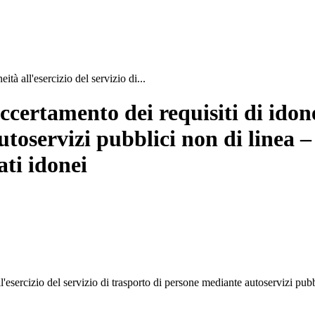
tà all'esercizio del servizio di...
ertamento dei requisiti di idoneit
toservizi pubblici non di linea –
ati idonei
ll'esercizio del servizio di trasporto di persone mediante autoservizi p