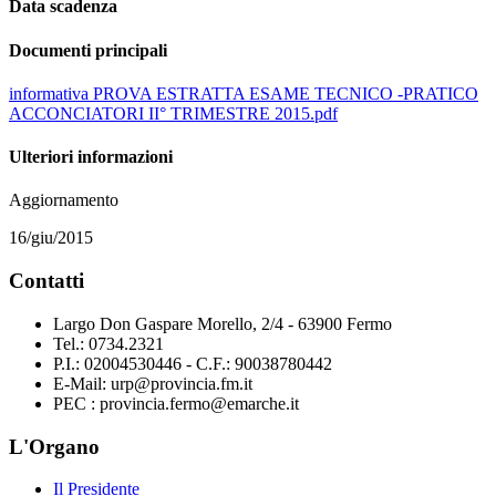
Data scadenza
Documenti principali
informativa PROVA ESTRATTA ESAME TECNICO -PRATICO
ACCONCIATORI II° TRIMESTRE 2015.pdf
Ulteriori informazioni
Aggiornamento
16/giu/2015
Contatti
Largo Don Gaspare Morello, 2/4 - 63900 Fermo
Tel.: 0734.2321
P.I.: 02004530446 - C.F.: 90038780442
E-Mail: urp@provincia.fm.it
PEC : provincia.fermo@emarche.it
L'Organo
Il Presidente