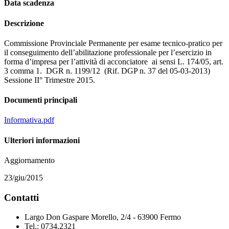
Data scadenza
Descrizione
Commissione Provinciale Permanente per esame tecnico-pratico per
il conseguimento dell’abilitazione professionale per l’esercizio in
forma d’impresa per l’attività di acconciatore ai sensi L. 174/05, art.
3 comma 1. DGR n. 1199/12 (Rif. DGP n. 37 del 05-03-2013)
Sessione II° Trimestre 2015.
Documenti principali
Informativa.pdf
Ulteriori informazioni
Aggiornamento
23/giu/2015
Contatti
Largo Don Gaspare Morello, 2/4 - 63900 Fermo
Tel.: 0734.2321