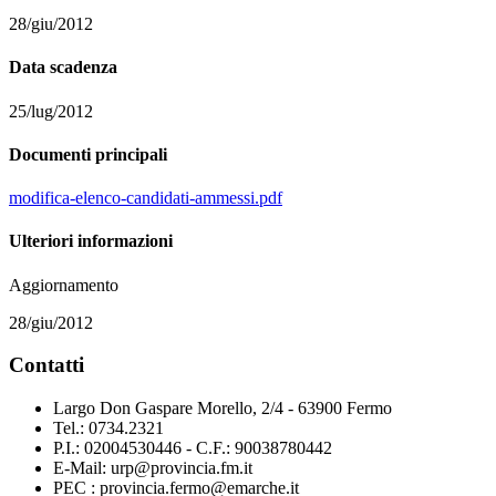
28/giu/2012
Data scadenza
25/lug/2012
Documenti principali
modifica-elenco-candidati-ammessi.pdf
Ulteriori informazioni
Aggiornamento
28/giu/2012
Contatti
Largo Don Gaspare Morello, 2/4 - 63900 Fermo
Tel.: 0734.2321
P.I.: 02004530446 - C.F.: 90038780442
E-Mail: urp@provincia.fm.it
PEC : provincia.fermo@emarche.it